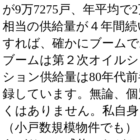
が9万7275戸、年平均で
相当の供給量が４年間続
すれば、確かにブームで
ブームは第２次オイルシ
ション供給量は80年代
録しています。無論、個
くはありません。私自身
（小戸数規模物件でも）