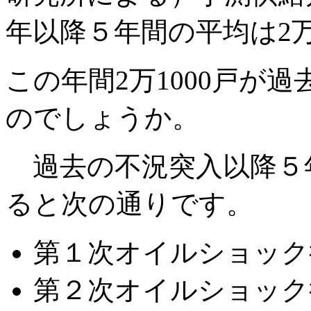
年以降５年間の平均は2万
この年間2万1000戸が
のでしょうか。
過去の不況突入以降５
ると次の通りです。
第１次オイルショック後（
第２次オイルショック後（