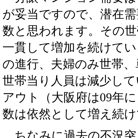
が妥当ですので、潜在需
数と思われます。その世
一貫して増加を続けてい
の進行、夫婦のみ世帯、
世帯当り人員は減少して
アウト（大阪府は09年
数は依然として増え続け
ちなみに過去の不況突