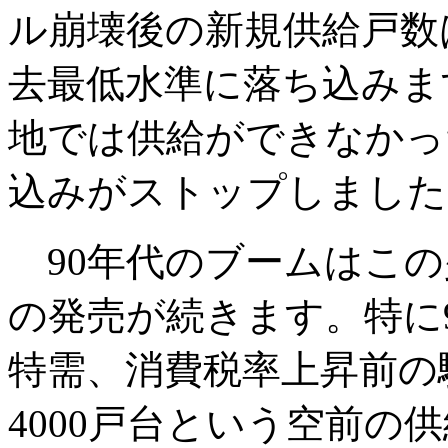
ル崩壊後の新規供給戸数
去最低水準に落ち込みま
地では供給ができなかっ
込みがストップしました
90年代のブームはこの
の発売が続きます。特に
特需、消費税率上昇前の
4000戸台という空前の