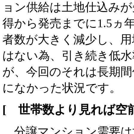
ョン供給は土地仕込みが
得から発売までに1.5
者数が大きく減少し、用
はない為、引き続き低水
が、今回のそれは長期間
になかった状況です。
[ 世帯数より見れば空
分譲マンション需要は