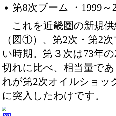
第8次ブーム ・1999
これを近畿圏の新規供
（図①）、第2次・第2
い時期。第３次は73年の2
切れに比べ、相当量であ
れが第2次オイルショッ
に突入したわけです。