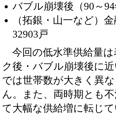
バブル崩壊後（90～94年
（拓銀・山一など）金融
32903戸
今回の低水準供給量は
ク後・バブル崩壊後に近
では世帯数が大きく異な
ん。また、両時期とも不
て大幅な供給増に転じて