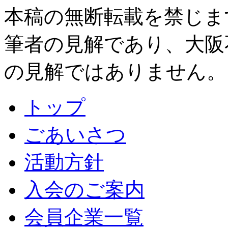
本稿の無断転載を禁じま
筆者の見解であり、大阪
の見解ではありません。
トップ
ごあいさつ
活動方針
入会のご案内
会員企業一覧