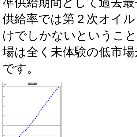
準供給期間として過去最
供給率では第２次オイル
けでしかないということ
場は全く未体験の低市場
です。