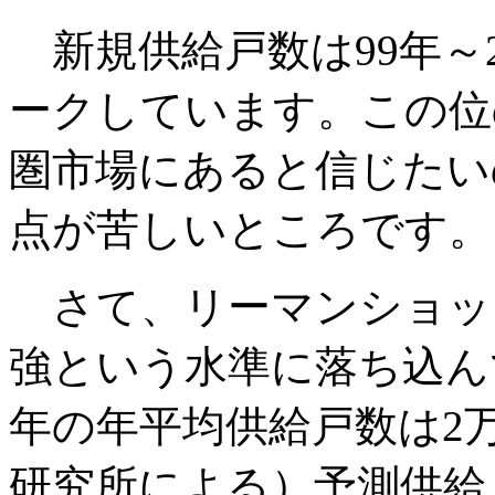
新規供給戸数は99年～2
ークしています。この位
圏市場にあると信じたい
点が苦しいところです。
さて、リーマンショッ
強という水準に落ち込んで
年の年平均供給戸数は2万
研究所による）予測供給戸