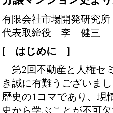
有限会社市場開発研究所
代表取締役 李 健三
[ はじめに ]
第2回不動産と人権セ
き誠に有難うございまし
歴史の1コマであり、現
史から学ぶことが不可欠