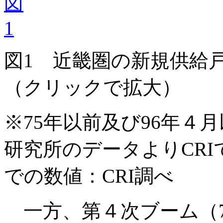
図1 近畿圏の新規供給
（クリックで拡大）
※75年以前及び96年４
研究所のデータよりCRI
での数値：CRI調べ
一方、第４次ブーム（7