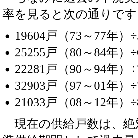
率を見ると次の通りです
19604戸（73～77年）÷
25255戸（80～84年）÷
22281戸（90～94年）÷
32903戸（97～01年）÷
21033戸（08～12年）÷
現在の供給戸数は、絶