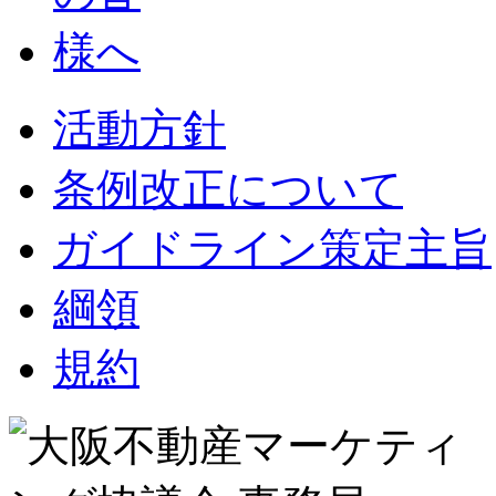
活動方針
条例改正について
ガイドライン策定主旨
綱領
規約