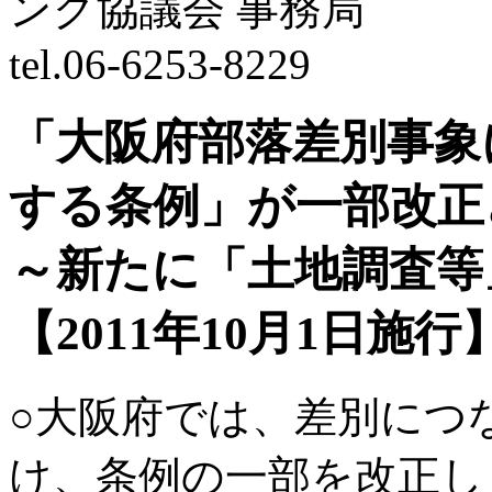
「大阪府部落差別事象
する条例」が一部改正
～新たに「土地調査等
【2011年10月1日施行
○大阪府では、差別につ
け、条例の一部を改正し